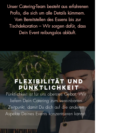
Unser Catering-Team besteht aus erfahrenen
Profis, die sich um alle Details kümmern.
Vom Bereitstellen des Essens bis zur
Tischdekoration – Wir sorgen dafür, dass
Dein Event reibungslos abläuft.
Flexibilität und
Pünktlichkeit
Pünktlichkeit ist für uns oberstes Gebot. Wir
liefern Dein Catering zum vereinbarten
Zeitpunkt, damit Du dich auf die anderen
Aspekte Deines Events konzentrieren kannst.