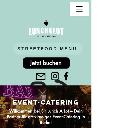
STREETFOOD MENU
Jetzt buchen
EVENt-CATERING
Willkommen bei Sir Lunch A Lot – Dein
Partner für erstklassiges Event-Catering in
Berlin!