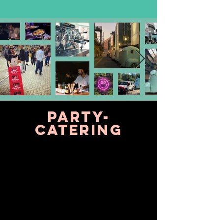
Party-
CATERING