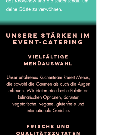
das Know-how und die Leidenschaft, um
deine Gäste zu verwöhnen.
Unsere Stärken im
Event-Catering
Vielfältige
Menüauswahl
Unser erfahrenes Küchenteam kreiert Menüs,
die sowohl die Gaumen als auch die Augen
erfreuen. Wir bieten eine breite Palette an
kulinarischen Optionen, darunter
vegetarische, vegane, glutenfreie und
internationale Gerichte.
Frische und
Qualitätszutaten